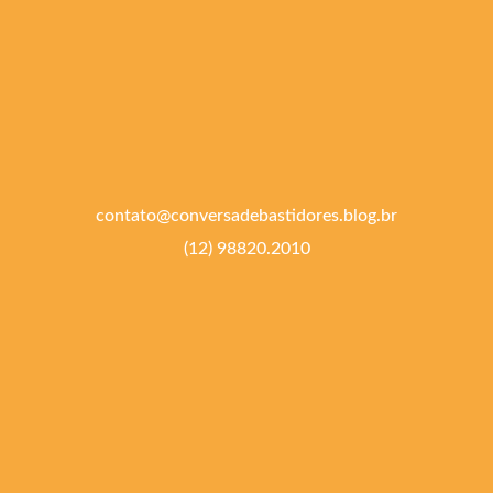
contato@conversadebastidores.blog.br
(12) 98820.2010