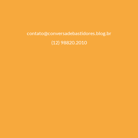
contato@conversadebastidores.blog.br
(12) 98820.2010