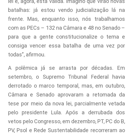
lei e, agora, está válida. Imagino que virão novas
batalhas: já estou vendo judicialização lá na
frente. Mas, enquanto isso, nós trabalhamos
com as PECs – 132 na Câmara e 48 no Senado –
para que a gente constitucionalize o tema e
consiga vencer essa batalha de uma vez por
todas”, afirmou.
A polêmica já se arrasta por décadas. Em
setembro, o Supremo Tribunal Federal havia
derrotado o marco temporal, mas, em outubro,
Câmara e Senado aprovaram a retomada da
tese por meio da nova lei, parcialmente vetada
pelo presidente Lula. Após a derrubada dos
vetos pelo Congresso, em dezembro, PT, PC do B,
PV, Psol e Rede Sustentabilidade recorreram ao