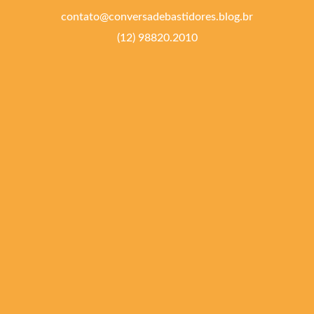
contato@conversadebastidores.blog.br
(12) 98820.2010