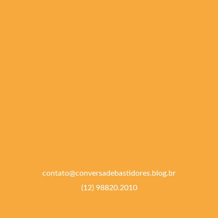
contato@conversadebastidores.blog.br
(12) 98820.2010