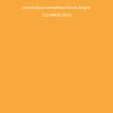
contato@conversadebastidores.blog.br
(12) 98820.2010