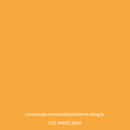
contato@conversadebastidores.blog.br
(12) 98820.2010