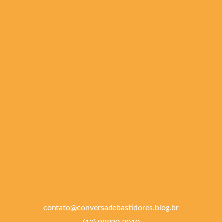
contato@conversadebastidores.blog.br