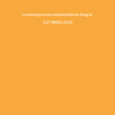
contato@conversadebastidores.blog.br
(12) 98820.2010