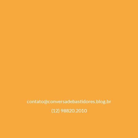
contato@conversadebastidores.blog.br
(12) 98820.2010