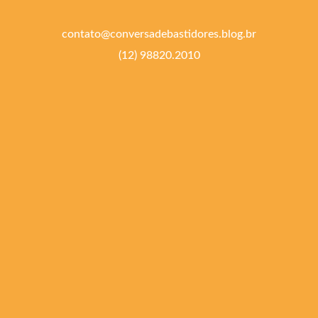
contato@conversadebastidores.blog.br
(12) 98820.2010