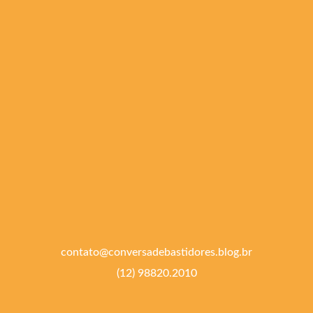
contato@conversadebastidores.blog.br
(12) 98820.2010