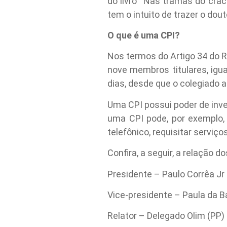
do livro “Nas tramas do crac
tem o intuito de trazer o dout
O que é uma CPI?
Nos termos do Artigo 34 do 
nove membros titulares, igua
dias, desde que o colegiado 
Uma CPI possui poder de inve
uma CPI pode, por exemplo, o
telefônico, requisitar serviç
Confira, a seguir, a relação
Presidente – Paulo Corrêa Jr
Vice-presidente – Paula da 
Relator – Delegado Olim (PP)