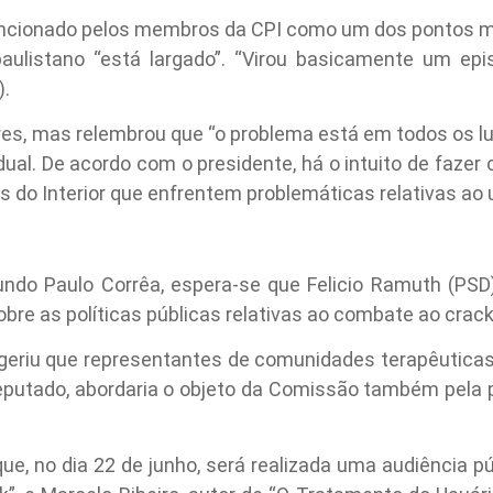
encionado pelos membros da CPI como um dos pontos mai
paulistano “está largado”. “Virou basicamente um epi
).
res, mas relembrou que “o problema está em todos os lu
al. De acordo com o presidente, há o intuito de fazer c
do Interior que enfrentem problemáticas relativas ao 
ndo Paulo Corrêa, espera-se que Felicio Ramuth (PSD)
bre as políticas públicas relativas ao combate ao crack
ugeriu que representantes de comunidades terapêutic
eputado, abordaria o objeto da Comissão também pela 
e, no dia 22 de junho, será realizada uma audiência pú