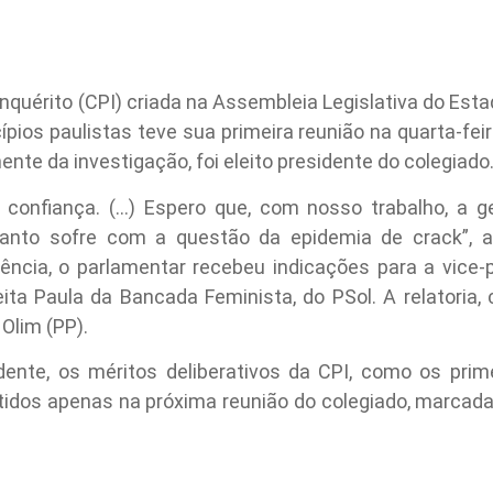
quérito (CPI) criada na Assembleia Legislativa do Esta
pios paulistas teve sua primeira reunião na quarta-feir
nente da investigação, foi eleito presidente do colegiado
 confiança. (…) Espero que, com nosso trabalho, a g
tanto sofre com a questão da epidemia de crack”, a
ência, o parlamentar recebeu indicações para a vice-p
eita Paula da Bancada Feminista, do PSol. A relatoria,
Olim (PP).
ente, os méritos deliberativos da CPI, como os prime
tidos apenas na próxima reunião do colegiado, marcada 