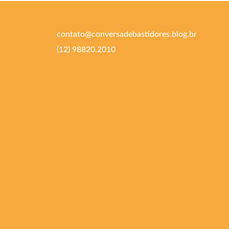
contato@conversadebastidores.blog.br
(12) 98820.2010