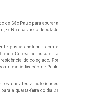
do de São Paulo para apurar a
a (7). Na ocasião, o deputado
.
ente possa contribuir com a
firmou Corrêa ao assumir a
residência do colegiado. Por
 conforme indicação de Paulo
iros convites a autoridades
para a quarta-feira do dia 21