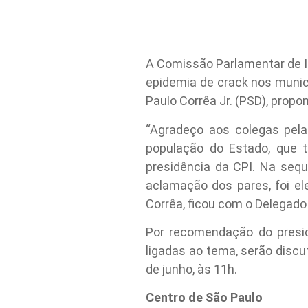
A Comissão Parlamentar de In
epidemia de crack nos municí
Paulo Corrêa Jr. (PSD), propo
“Agradeço aos colegas pela
população do Estado, que 
presidência da CPI. Na sequ
aclamação dos pares, foi el
Corrêa, ficou com o Delegado 
Por recomendação do presid
ligadas ao tema, serão discu
de junho, às 11h.
Centro de São Paulo