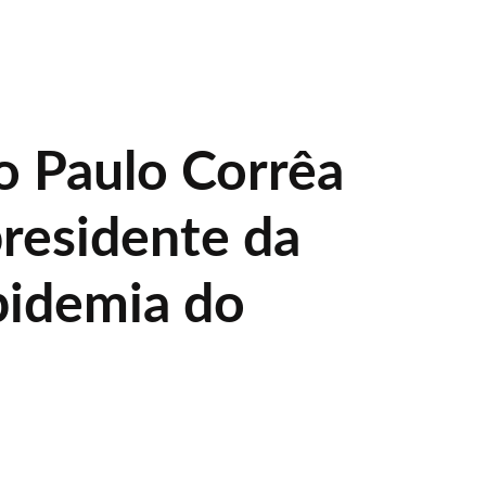
 Paulo Corrêa
presidente da
pidemia do