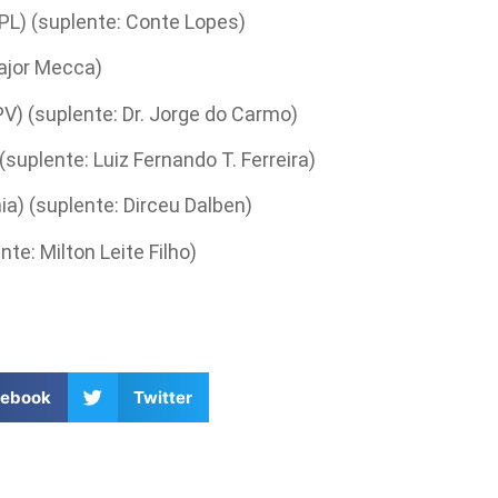
(PL) (suplente: Conte Lopes)
ajor Mecca)
) (suplente: Dr. Jorge do Carmo)
uplente: Luiz Fernando T. Ferreira)
a) (suplente: Dirceu Dalben)
te: Milton Leite Filho)
cebook
Twitter