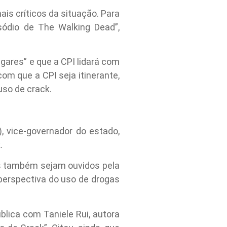
s críticos da situação. Para
sódio de The Walking Dead”,
gares” e que a CPI lidará com
om que a CPI seja itinerante,
uso de crack.
, vice-governador do estado,
.
as também sejam ouvidos pela
perspectiva do uso de drogas
blica com Taniele Rui, autora