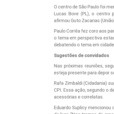
O centro de São Paulo foi m
Lucas Bove (PL), o centro 
afirmou Guto Zacarias (União
Paulo Corrêa fez coro aos pa
o tema em perspectiva estadu
debatendo o tema em cidades 
Sugestões de convidados
Nas próximas reuniões, segu
esteja presente para depor so
Rafa Zimbaldi (Cidadania) s
CPI. Essa ação, segundo o d
acessórias e correlatas.
Eduardo Suplicy mencionou qu