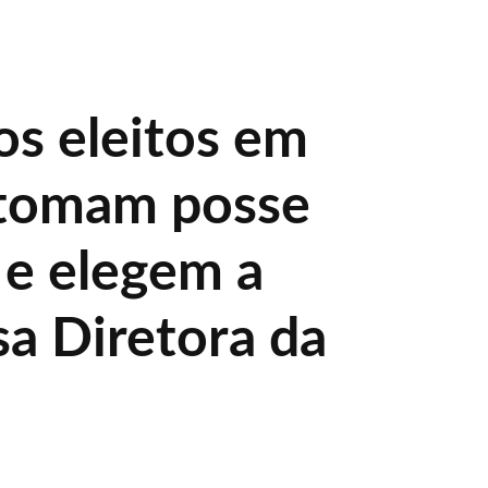
s eleitos em
 tomam posse
 e elegem a
a Diretora da