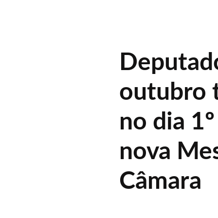
Deputado
outubro
no dia 1º
nova Mes
Câmara