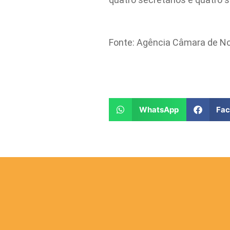
Fonte: Agência Câmara de No
WhatsApp
Fa