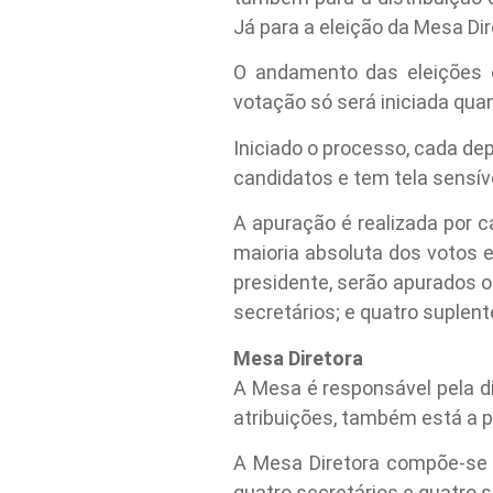
Já para a eleição da Mesa Di
O andamento das eleições 
votação só será iniciada qua
Iniciado o processo, cada de
candidatos e tem tela sensív
A apuração é realizada por c
maioria absoluta
dos votos e
presidente, serão apurados o
secretários; e quatro suplent
Mesa Diretora
A Mesa é responsável pela di
atribuições, também está a 
A Mesa Diretora compõe-se d
quatro secretários e quatro 