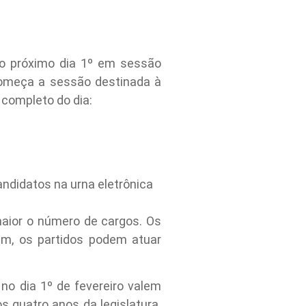
o próximo dia 1º em sessão
começa a sessão destinada à
 completo do dia:
andidatos na urna eletrônica
aior o número de cargos. Os
rem, os partidos podem atuar
no dia 1º de fevereiro valem
 quatro anos da legislatura.