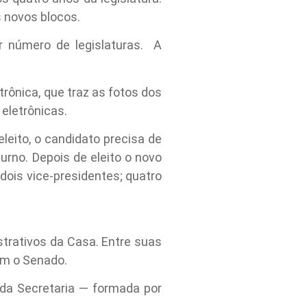
s novos blocos.
 número de legislaturas. A
rônica, que traz as fotos dos
 eletrônicas.
leito, o candidato precisa de
rno. Depois de eleito o novo
dois vice-presidentes; quatro
strativos da Casa. Entre suas
om o Senado.
 da Secretaria — formada por