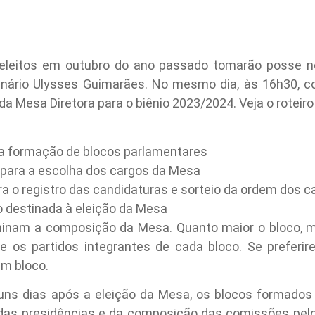
 eleitos em outubro do ano passado tomarão posse n
enário Ulysses Guimarães. No mesmo dia, às 16h30, 
da Mesa Diretora para o biênio 2023/2024. Veja o roteiro
 a formação de blocos parlamentares
s para a escolha dos cargos da Mesa
ra o registro das candidaturas e sorteio da ordem dos c
o destinada à eleição da Mesa
rminam a composição da Mesa. Quanto maior o bloco, m
re os partidos integrantes de cada bloco. Se preferi
um bloco.
ns dias após a eleição da Mesa, os blocos formados 
das presidências e da composição das comissões pelos