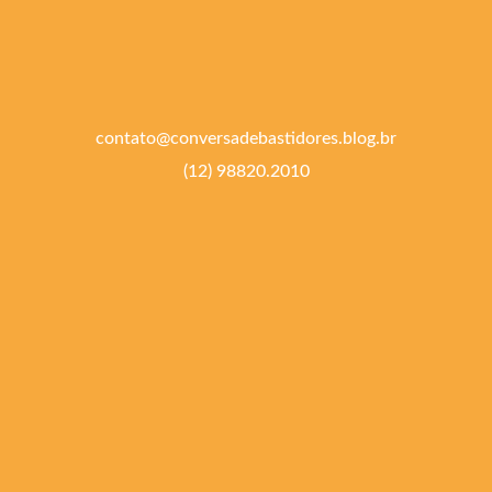
contato@conversadebastidores.blog.br
(12) 98820.2010