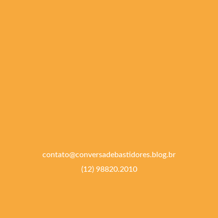
contato@conversadebastidores.blog.br
(12) 98820.2010