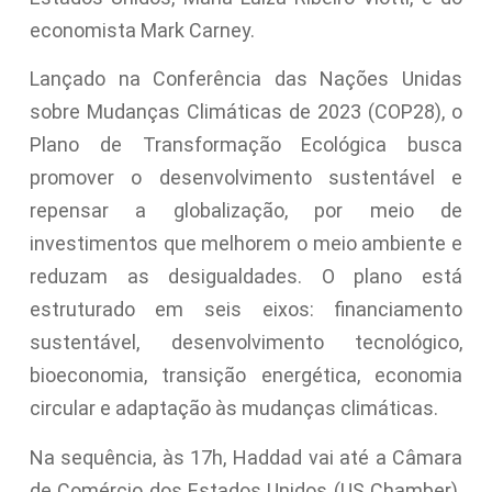
economista Mark Carney.
Lançado na Conferência das Nações Unidas
sobre Mudanças Climáticas de 2023 (COP28), o
Plano de Transformação Ecológica busca
promover o desenvolvimento sustentável e
repensar a globalização, por meio de
investimentos que melhorem o meio ambiente e
reduzam as desigualdades. O plano está
estruturado em seis eixos: financiamento
sustentável, desenvolvimento tecnológico,
bioeconomia, transição energética, economia
circular e adaptação às mudanças climáticas.
Na sequência, às 17h, Haddad vai até a Câmara
de Comércio dos Estados Unidos (US Chamber).