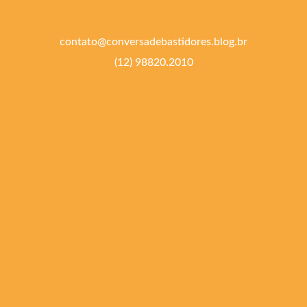
contato@conversadebastidores.blog.br
(12) 98820.2010