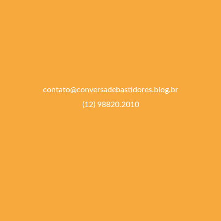
contato@conversadebastidores.blog.br
(12) 98820.2010