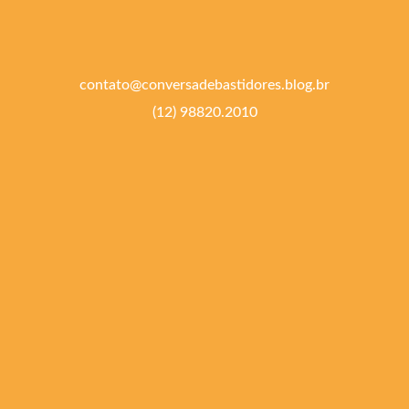
contato@conversadebastidores.blog.br
(12) 98820.2010