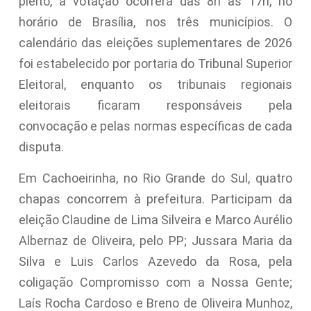
pleito, a votação ocorrerá das 8h às 17h, no
horário de Brasília, nos três municípios. O
calendário das eleições suplementares de 2026
foi estabelecido por portaria do Tribunal Superior
Eleitoral, enquanto os tribunais regionais
eleitorais ficaram responsáveis pela
convocação e pelas normas específicas de cada
disputa.
Em Cachoeirinha, no Rio Grande do Sul, quatro
chapas concorrem à prefeitura. Participam da
eleição Claudine de Lima Silveira e Marco Aurélio
Albernaz de Oliveira, pelo PP; Jussara Maria da
Silva e Luis Carlos Azevedo da Rosa, pela
coligação Compromisso com a Nossa Gente;
Laís Rocha Cardoso e Breno de Oliveira Munhoz,