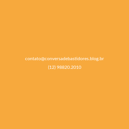
contato@conversadebastidores.blog.br
(12) 98820.2010