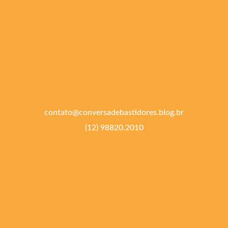
contato@conversadebastidores.blog.br
(12) 98820.2010