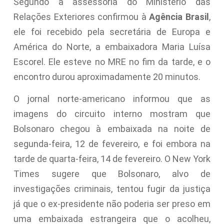
Segundo a assessoria do Ministério das
Relações Exteriores confirmou à
Agência Brasil
,
ele foi recebido pela secretária de Europa e
América do Norte, a embaixadora Maria Luísa
Escorel. Ele esteve no MRE no fim da tarde, e o
encontro durou aproximadamente 20 minutos.
O jornal norte-americano informou que as
imagens do circuito interno mostram que
Bolsonaro chegou à embaixada na noite de
segunda-feira, 12 de fevereiro, e foi embora na
tarde de quarta-feira, 14 de fevereiro. O New York
Times sugere que Bolsonaro, alvo de
investigações criminais, tentou fugir da justiça
já que o ex-presidente não poderia ser preso em
uma embaixada estrangeira que o acolheu,