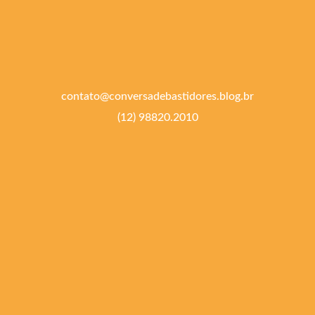
contato@conversadebastidores.blog.br
(12) 98820.2010