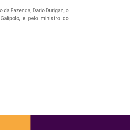
 da Fazenda, Dario Durigan, o
alípolo, e pelo ministro do