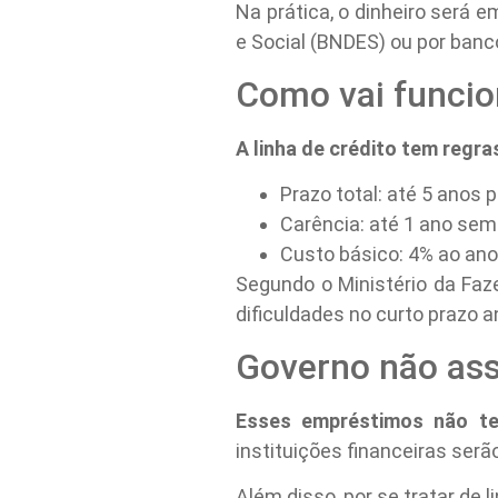
Na prática, o dinheiro será
e Social (BNDES) ou por banco
Como vai funcio
A linha de crédito tem regra
Prazo total: até 5 anos
Carência: até 1 ano sem 
Custo básico: 4% ao ano
Segundo o Ministério da Faz
dificuldades no curto prazo a
Governo não as
Esses empréstimos não te
instituições financeiras serã
Além disso, por se tratar de 