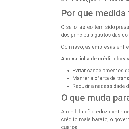
Por que medida f
O setor aéreo tem sido pres
dos principais gastos das c
Com isso, as empresas enfren
A nova linha de crédito busc
Evitar cancelamentos d
Manter a oferta de trans
Reduzir a necessidade 
O que muda para
A medida não reduz diretame
crédito mais barato, o gove
custos.