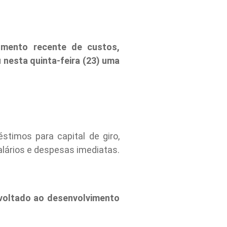
mento recente de custos,
nesta quinta-feira (23) uma
timos para capital de giro,
alários e despesas imediatas.
 voltado ao desenvolvimento