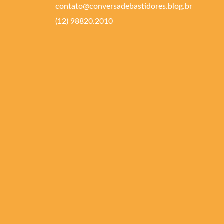
contato@conversadebastidores.blog.br
(12) 98820.2010