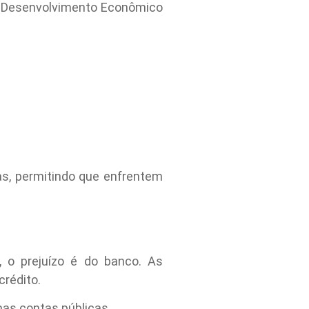
de Desenvolvimento Econômico
as, permitindo que enfrentem
 o prejuízo é do banco. As
crédito.
 nas contas públicas.