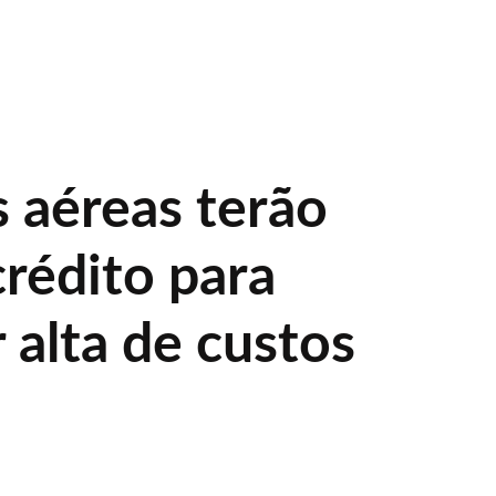
 aéreas terão
crédito para
 alta de custos