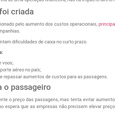
oi criada
sionado pelo aumento dos custos operacionais,
princip
ompanhias.
tam dificuldades de caixa no curto prazo.
a:
e voos;
porte aéreo no país;
de repassar aumentos de custos para as passagens.
 o passageiro
nte o preço das passagens, mas tenta evitar aumento
rno espera que as empresas não precisem elevar preço