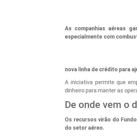
As companhias aéreas ga
especialmente com combustí
nova linha de crédito para a
A iniciativa permite que e
dinheiro para manter as oper
De onde vem o d
Os recursos virão do Fundo
do setor aéreo.