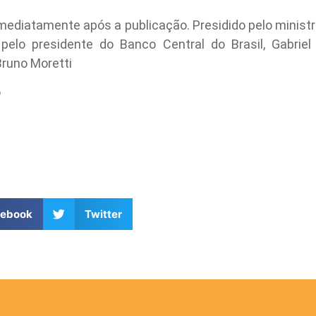
imediatamente após a publicação. Presidido pelo ministro
 presidente do Banco Central do Brasil, Gabriel G
runo Moretti
o
cebook
Twitter