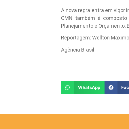
A nova regra entra em vigor 
CMN também é composto pelo
Planejamento e Orçamento, B
Reportagem: Wellton Maxim
Agência Brasil
WhatsApp
Fa