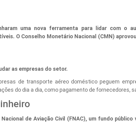
nharam uma nova ferramenta para lidar com o au
veis. O Conselho Monetário Nacional (CMN) aprovou 
judar as empresas do setor.
mpresas de transporte aéreo doméstico peguem emprés
ações do dia a dia, como pagamento de fornecedores, s
inheiro
 Nacional de Aviação Civil (FNAC), um fundo público