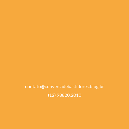
contato@conversadebastidores.blog.br
(12) 98820.2010