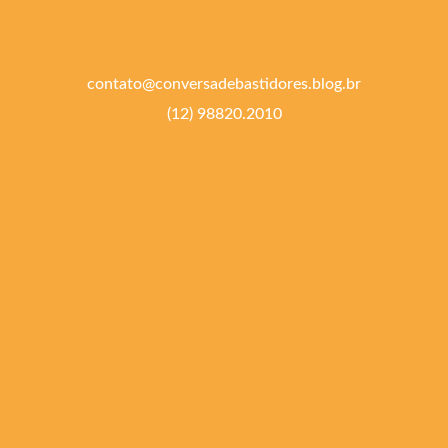
contato@conversadebastidores.blog.br
(12) 98820.2010