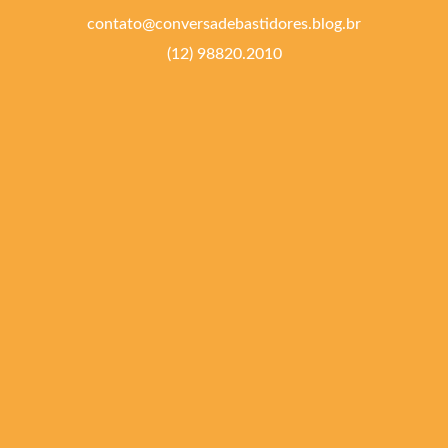
contato@conversadebastidores.blog.br
(12) 98820.2010