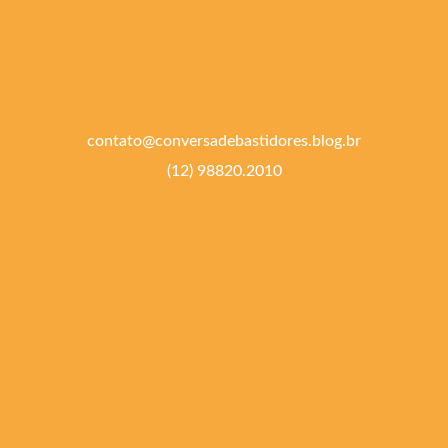
contato@conversadebastidores.blog.br
(12) 98820.2010