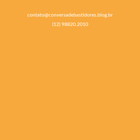
contato@conversadebastidores.blog.br
(12) 98820.2010