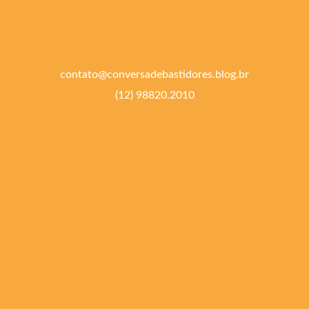
contato@conversadebastidores.blog.br
(12) 98820.2010