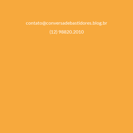
contato@conversadebastidores.blog.br
(12) 98820.2010