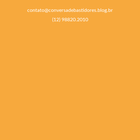
contato@conversadebastidores.blog.br
(12) 98820.2010