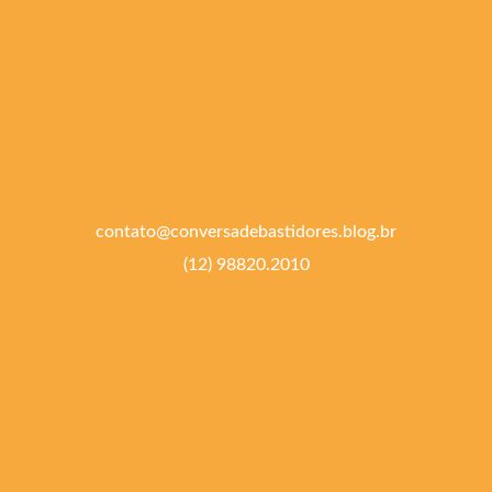
contato@conversadebastidores.blog.br
(12) 98820.2010