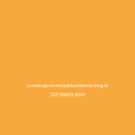
contato@conversadebastidores.blog.br
(12) 98820.2010