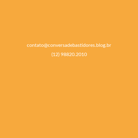
contato@conversadebastidores.blog.br
(12) 98820.2010