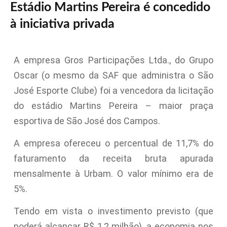
Estádio Martins Pereira é concedido
à iniciativa privada
A empresa Gros Participações Ltda., do Grupo
Oscar (o mesmo da SAF que administra o São
José Esporte Clube) foi a vencedora da licitação
do estádio Martins Pereira – maior praça
esportiva de São José dos Campos.
A empresa ofereceu o percentual de 11,7% do
faturamento da receita bruta apurada
mensalmente à Urbam. O valor mínimo era de
5%.
Tendo em vista o investimento previsto (que
poderá alcançar R$ 1,2 milhão), a economia nos