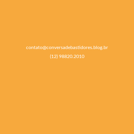
contato@conversadebastidores.blog.br
(12) 98820.2010