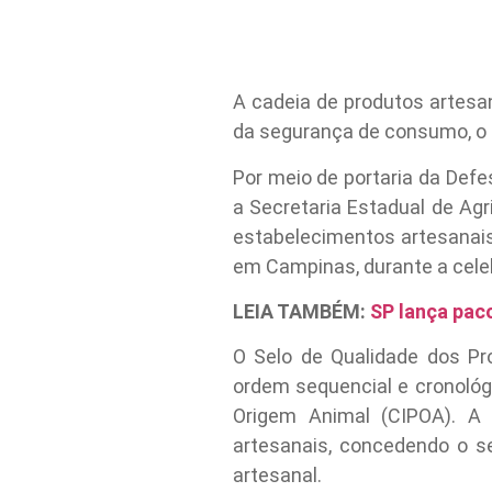
A cadeia de produtos artesa
da segurança de consumo, o a
Por meio de portaria da Def
a Secretaria Estadual de Agr
estabelecimentos artesanais
em Campinas, durante a cele
LEIA TAMBÉM:
SP lança pac
O Selo de Qualidade dos Pr
ordem sequencial e cronológ
Origem Animal (CIPOA). A i
artesanais, concedendo o se
artesanal.