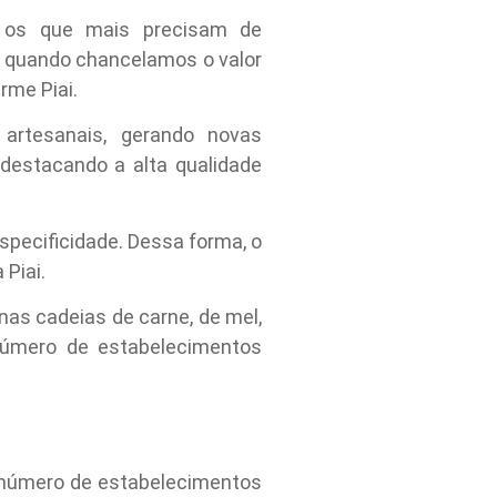
o os que mais precisam de
, quando chancelamos o valor
rme Piai.
 artesanais, gerando novas
 destacando a alta qualidade
specificidade. Dessa forma, o
Piai.
nas cadeias de carne, de mel,
número de estabelecimentos
o número de estabelecimentos