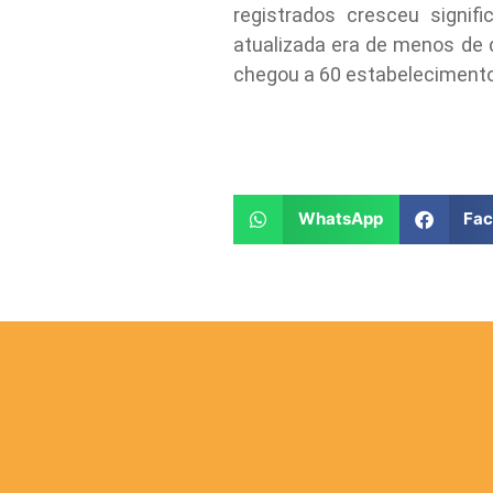
registrados cresceu signif
atualizada era de menos de 
chegou a 60 estabeleciment
WhatsApp
Fa