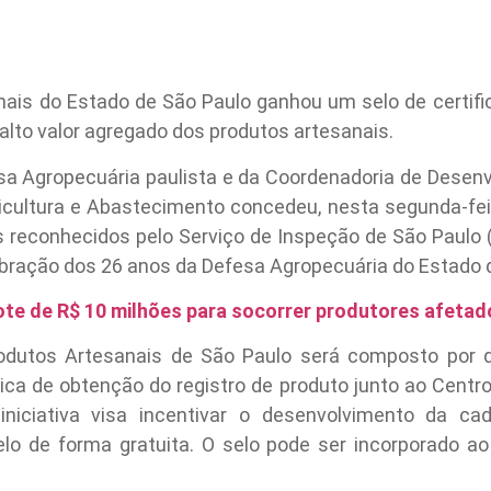
nais do Estado de São Paulo ganhou um selo de certifi
lto valor agregado dos produtos artesanais.
esa Agropecuária paulista e da Coordenadoria de Desen
icultura e Abastecimento concedeu, nesta segunda-feir
 reconhecidos pelo Serviço de Inspeção de São Paulo 
bração dos 26 anos da Defesa Agropecuária do Estado 
ote de R$ 10 milhões para socorrer produtores afetado
odutos Artesanais de São Paulo será composto por q
ica de obtenção do registro de produto junto ao Centr
niciativa visa incentivar o desenvolvimento da ca
lo de forma gratuita. O selo pode ser incorporado ao