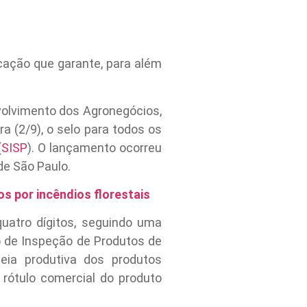
cação que garante, para além
volvimento dos Agronegócios,
a (2/9), o selo para todos os
(
SISP
). O lançamento ocorreu
de São Paulo.
s por incêndios florestais
uatro dígitos, seguindo uma
o de Inspeção de Produtos de
deia produtiva dos produtos
 rótulo comercial do produto