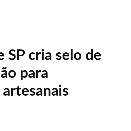
 SP cria selo de
ção para
 artesanais