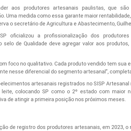
nder aos produtores artesanais paulistas, que sã
ão. Uma medida como essa garante maior rentabilidade
rva o secretário de Agricultura e Abastecimento, Guilhe
SP oficializou a profissionalização dos produtores
 selo de Qualidade deve agregar valor aos produtos,
om foco no qualitativo. Cada produto vendido tem sua e
nte nesse diferencial do segmento artesanal”, completa 
elecimentos artesanais registrados no SISP Artesanal 
 leite, colocando SP como o 2º estado com maior 
iva de atingir a primeira posição nos próximos meses.
ação de registro dos produtores artesanais, em 2023, 