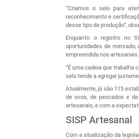
“Criamos o selo para ate
reconhecimento e certificaç
desse tipo de produção”, obse
Enquanto o registro no SI
oportunidades de mercado, o
empreendida nos artesanais.
“É uma cadeia que trabalha c
selo tende a agregar justame
Atualmente, já são 115 estab
de ovos, de pescados e de
artesanais, e com a expectat
SISP Artesanal
Com a atualização da legisl