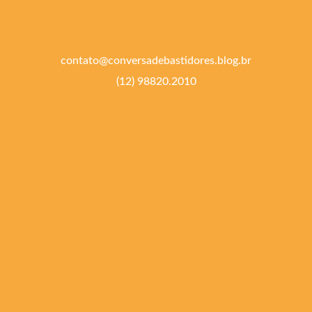
contato@conversadebastidores.blog.br
(12) 98820.2010