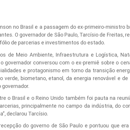
hnson no Brasil e a passagem do ex-primeiro-ministro br
rantes. O governador de São Paulo, Tarcísio de Freitas, 
tfólio de parcerias e investimentos do estado.
s de Meio Ambiente, Infraestrutura e Logística, Nat
z, o governador conversou com o ex-premiê sobre o ce
ialidades e protagonismo em torno da transição energ
o verde, biometano, etanol, da energia renovável e de
 governador.
re o Brasil e o Reino Unido também foi pauta na reun
arcerias, principalmente no campo da indústria, do c
”, declarou Tarcísio.
recepção do governo de São Paulo e pontuou que er