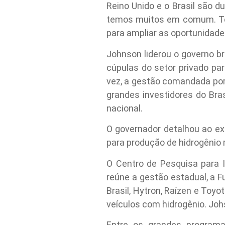
Reino Unido e o Brasil são 
temos muitos em comum. Te
para ampliar as oportunidade
Johnson liderou o governo br
cúpulas do setor privado pa
vez, a gestão comandada por 
grandes investidores do Bra
nacional.
O governador detalhou ao ex-
para produção de hidrogênio r
O Centro de Pesquisa para I
reúne a gestão estadual, a 
Brasil, Hytron, Raízen e Toy
veículos com hidrogênio. Jo
Entre os grandes programa