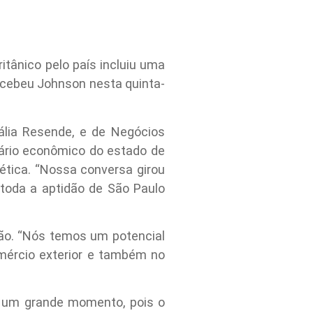
itânico pelo país incluiu uma
recebeu Johnson nesta quinta-
ália Resende, e de Negócios
nário econômico do estado de
ética. “Nossa conversa girou
 toda a aptidão de São Paulo
ião. “Nós temos um potencial
omércio exterior e também no
a um grande momento, pois o