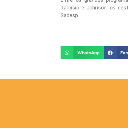
Tarcísio e Johnson, os des
Sabesp.
WhatsApp
Fa