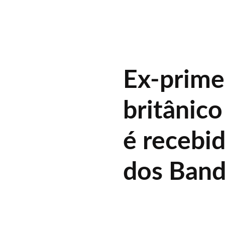
Ex-prime
britânic
é recebid
dos Band