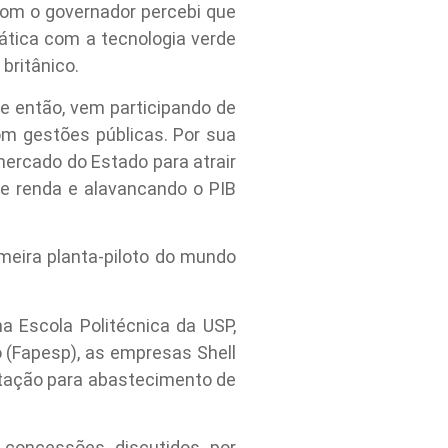
com o governador percebi que
ica com a tecnologia verde
britânico.
de então, vem participando de
om gestões públicas. Por sua
mercado do Estado para atrair
 e renda e alavancando o PIB
imeira planta-piloto do mundo
a Escola Politécnica da USP,
 (Fapesp), as empresas Shell
estação para abastecimento de
 concessões discutidos por