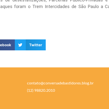
taques foram o Trem Intercidades de São Paulo a C
cebook
Twitter
contato@conversadebastidores.blog.br
(12) 98820.2010