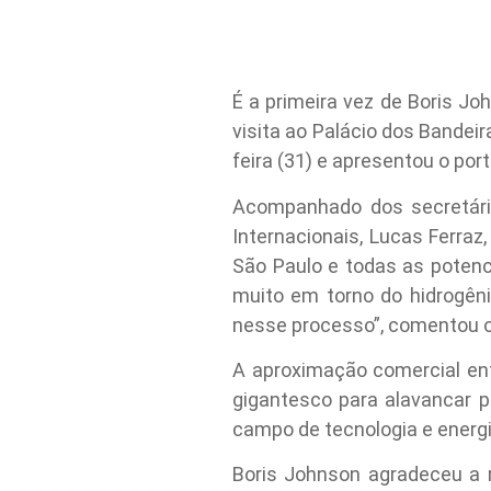
É a primeira vez de Boris Jo
visita ao Palácio dos Bandei
feira (31) e apresentou o por
Acompanhado dos secretário
Internacionais, Lucas Ferra
São Paulo e todas as potenc
muito em torno do hidrogêni
nesse processo”, comentou o
A aproximação comercial ent
gigantesco para alavancar p
campo de tecnologia e energia
Boris Johnson agradeceu a 