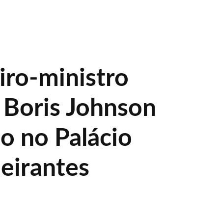
iro-ministro
o Boris Johnson
o no Palácio
eirantes