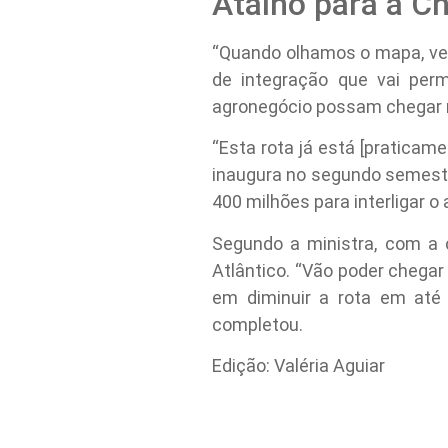
Atalho para a C
“Quando olhamos o mapa, vem
de integração que vai perm
agronegócio possam chegar ma
“Esta rota já está [praticame
inaugura no segundo semest
400 milhões para interligar o 
Segundo a ministra, com a 
Atlântico. “Vão poder chegar
em diminuir a rota em até 
completou.
Edição: Valéria Aguiar