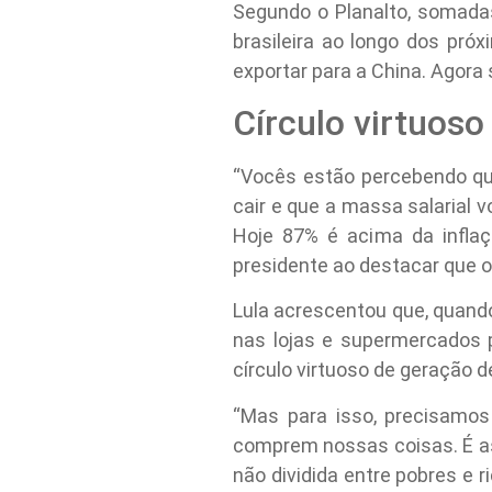
Segundo o Planalto, somada
brasileira ao longo dos pró
exportar para a China. Agora 
Círculo virtuoso
“Vocês estão percebendo que
cair e que a massa salarial 
Hoje 87% é acima da inflaç
presidente ao destacar que o
Lula acrescentou que, quando
nas lojas e supermercados p
círculo virtuoso de geração d
“Mas para isso, precisamos
comprem nossas coisas. É as
não dividida entre pobres e 