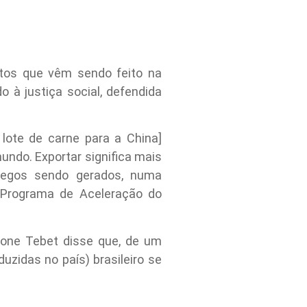
tos que vêm sendo feito na
 à justiça social, defendida
 lote de carne para a China]
mundo. Exportar significa mais
regos sendo gerados, numa
o Programa de Aceleração do
one Tebet disse que, de um
uzidas no país) brasileiro se