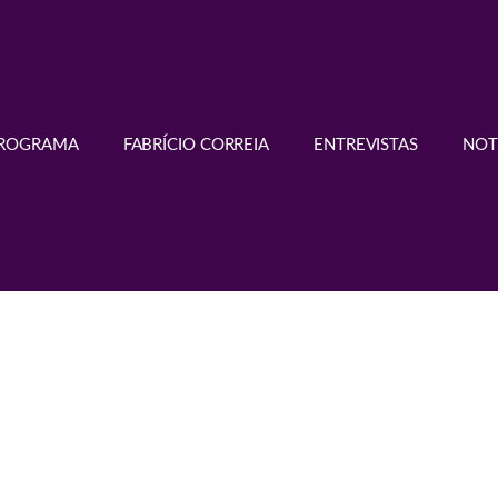
PROGRAMA
FABRÍCIO CORREIA
ENTREVISTAS
NOT