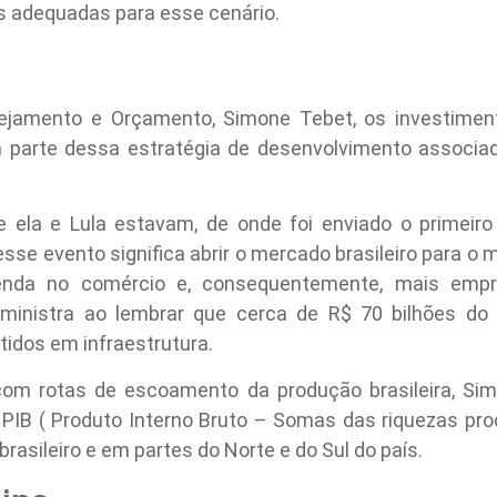
s adequadas para esse cenário.
nejamento e Orçamento, Simone Tebet, os investimen
m parte dessa estratégia de desenvolvimento associado
nde ela e Lula estavam, de onde foi enviado o primeiro
esse evento significa abrir o mercado brasileiro para o 
enda no comércio e, consequentemente, mais emp
a ministra ao lembrar que cerca de R$ 70 bilhões d
idos em infraestrutura.
om rotas de escoamento da produção brasileira, Sim
PIB ( Produto Interno Bruto – Somas das riquezas prod
asileiro e em partes do Norte e do Sul do país.