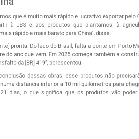
hina
os que é muito mais rápido e lucrativo exportar pelo 
itir à JBS e aos produtos que plantamos; à agricult
is rápido e mais barato para China”, disse.
nte] pronta. Do lado do Brasil, falta a ponte em Porto M
re do ano que vem. Em 2025 começa também a construç
asfalto da [BR] 419”, acrescentou.
conclusão dessas obras, esse produtos não precisarã
 numa distância inferior a 10 mil quilômetros para che
21 dias, o que significa que os produtos vão poder 