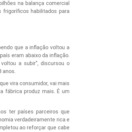
ilhões na balança comercial
rigoríficos habilitados para
endo que a inflação voltou a
país eram abaixo da inflação.
oltou a subir”, discursou o
8 anos.
que vira consumidor, vai mais
 a fábrica produz mais. É um
os ter países parceiros que
nomia verdadeiramente rica e
ompletou ao reforçar que cabe