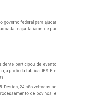
lo governo federal para ajudar
 formada majoritariamente por
sidente participou de evento
, a partir da fábrica JBS. Em
sil.
5. Destas, 24 são voltadas ao
processamento de bovinos; e