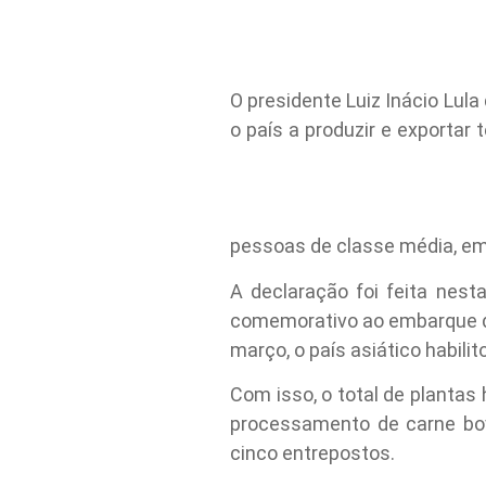
O presidente Luiz Inácio Lula
o país a produzir e exportar
pessoas de classe média, em v
A declaração foi feita nest
comemorativo ao embarque do 
março, o país asiático habili
Com isso, o total de plantas
processamento de carne bov
cinco entrepostos.