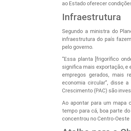
ao Estado oferecer condiçõe
Infraestrutura
Segundo a ministra do Pla
infraestrutura do país faze
pelo governo.
“Essa planta [frigorífico o
significa mais exportação, e 
empregos gerados, mais r
economia circular”, disse 
Crescimento (PAC) são invest
Ao apontar para um mapa c
tempo para cá, boa parte do 
concentrou no Centro-Oeste br