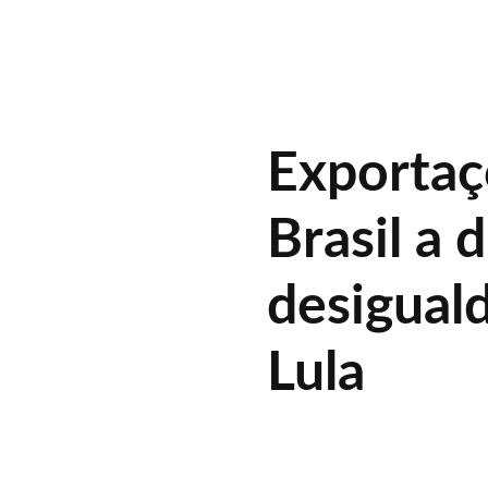
Exportaç
Brasil a 
desiguald
Lula