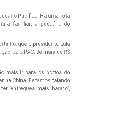
Oceano Pacífico. Há uma rota
ura familiar; à pecuária do
urtinho, que o presidente Lula
ão, pelo PAC, de mais de R$
o mais ir para os portos do
gar na China. Estamos falando
ter entregues mais barato”,