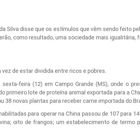
 da Silva disse que os estímulos que vêm sendo feito pe
 terão, como resultado, uma sociedade mais igualitária,
ez de estar dividida entre ricos e pobres.
a sexta-feira (12) em Campo Grande (MS), onde o pre
primeiro lote de proteína animal exportada para a China
tou 38 novas plantas para receber carne importada do Bra
 habilitadas para operar na China passou de 107 para 14
ina; oito de frangos; um estabelecimento de termo 