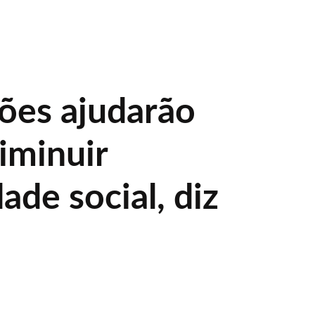
ões ajudarão
diminuir
ade social, diz