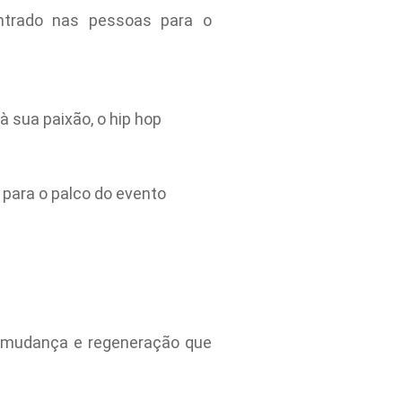
ntrado nas pessoas para o
 sua paixão, o hip hop
 para o palco do evento
e mudança e regeneração que