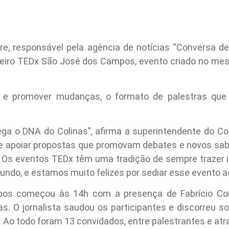
 responsável pela agência de notícias “Conversa de B
rimeiro TEDx São José dos Campos, evento criado no mes
r e promover mudanças, o formato de palestras qu
ga o DNA do Colinas”, afirma a superintendente do Col
te apoiar propostas que promovam debates e novos sab
. Os eventos TEDx têm uma tradição de sempre trazer 
ndo, e estamos muito felizes por sediar esse evento aq
s começou às 14h com a presença de Fabrício Cor
. O jornalista saudou os participantes e discorreu so
Ao todo foram 13 convidados, entre palestrantes e atra