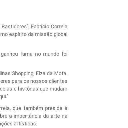
astidores”, Fabrício Correia
mo espírito da missão global
e ganhou fama no mundo foi
inas Shopping, Elza da Mota.
eres para os nossos clientes
ideias e histórias que mudam
ui.”
reia, que também preside à
bre a importância da arte na
ções artísticas.