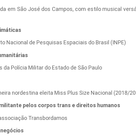
da em São José dos Campos, com estilo musical versáti
imáticas
to Nacional de Pesquisas Espaciais do Brasil (INPE)
umanitárias
 da Polícia Militar do Estado de São Paulo
imeira nordestina eleita Miss Plus Size Nacional (2018/2
 militante pelos corpos trans e direitos humanos
a associação Transbordamos
s negócios