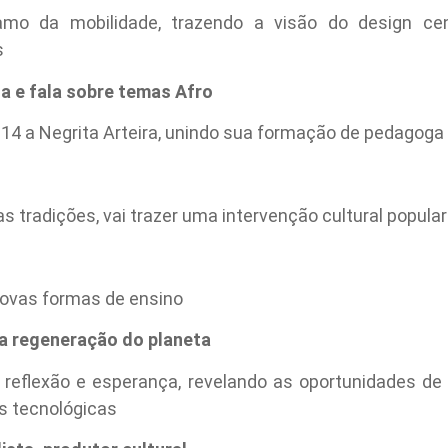
mo da mobilidade, trazendo a visão do design ce
s
a e fala sobre temas Afro
4 a Negrita Arteira, unindo sua formação de pedagoga à
s tradições, vai trazer uma intervenção cultural popular
ovas formas de ensino
ra regeneração do planeta
reflexão e esperança, revelando as oportunidades d
s tecnológicas