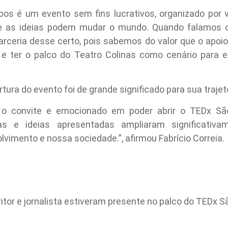
s é um evento sem fins lucrativos, organizado por v
ue as ideias podem mudar o mundo. Quando falamos c
rceria desse certo, pois sabemos do valor que o apoio
 e ter o palco do Teatro Colinas como cenário para 
ura do evento foi de grande significado para sua trajetó
m o convite e emocionado em poder abrir o TEDx S
s e ideias apresentadas ampliaram significativa
lvimento e nossa sociedade.”, afirmou Fabrício Correia.
critor e jornalista estiveram presente no palco do TEDx