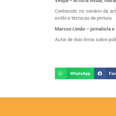
Vespa – Artista visual, mural
Conhecido no cenário da art
estilo e técnicas de pintura
Marcos Limão – jornalista 
Autor de dois livros sobre p
WhatsApp
Fa