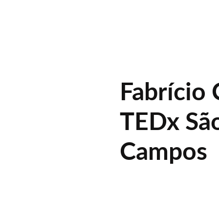
Fabrício 
TEDx São
Campos