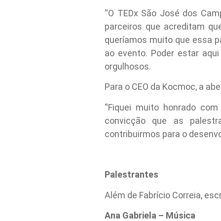
“O TEDx São José dos Campo
parceiros que acreditam q
queríamos muito que essa pa
ao evento. Poder estar aqui
orgulhosos.
Para o CEO da Kocmoc, a abert
“Fiquei muito honrado co
convicção que as palestra
contribuirmos para o desenvo
Palestrantes
Além de Fabrício Correia, es
Ana Gabriela – Música