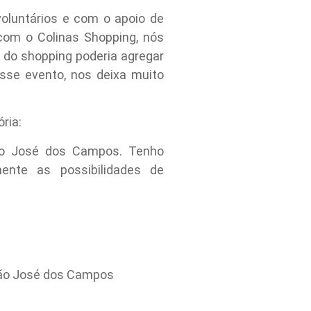
oluntários e com o apoio de
om o Colinas Shopping, nós
 do shopping poderia agregar
esse evento, nos deixa muito
ria:
ão José dos Campos. Tenho
mente as possibilidades de
 São José dos Campos