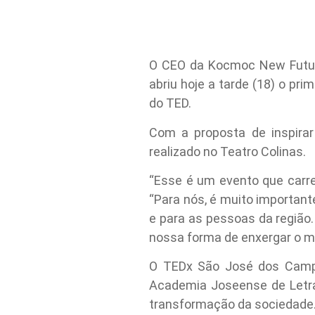
O CEO da Kocmoc New Future,
abriu hoje a tarde (18) o p
do TED.
Com a proposta de inspira
realizado no Teatro Colinas.
“Esse é um evento que carre
“Para nós, é muito importan
e para as pessoas da região
nossa forma de enxergar o mu
O TEDx São José dos Campo
Academia Joseense de Letras
transformação da sociedade. 