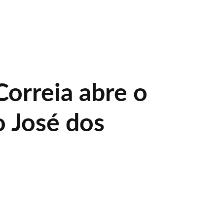
Correia abre o
 José dos