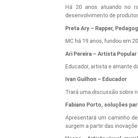
Há 20 anos atuando no ra
desenvolvimento de produto
Preta Ary – Rapper, Pedagog
MC há 19 anos, fundou em 201
Ari Pereira – Artista Popular
Educador, artista e amante da
Ivan Guilhon – Educador
Trará uma discussão sobre n
Fabiano Porto, soluções pa
Apresentará um caminho de 
surgem a partir das inovaçõe