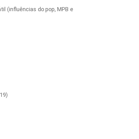
l (influências do pop, MPB e
019)