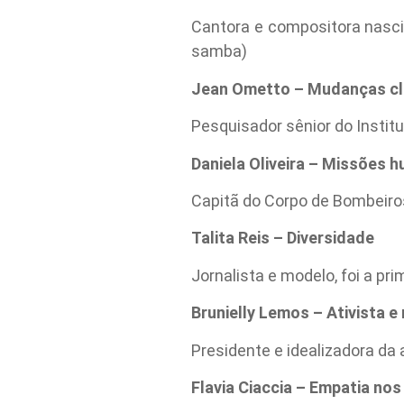
Cantora e compositora nasci
samba)
Jean Ometto – Mudanças cl
Pesquisador sênior do Institu
Daniela Oliveira – Missões h
Capitã do Corpo de Bombeiros
Talita Reis – Diversidade
Jornalista e modelo, foi a pr
Brunielly Lemos – Ativista e
Presidente e idealizadora d
Flavia Ciaccia – Empatia no