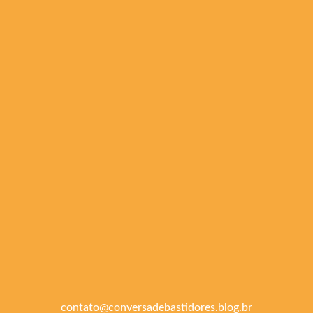
contato@conversadebastidores.blog.br