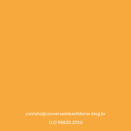
contato@conversadebastidores.blog.br
(12) 98820.2010