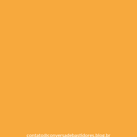
contato@conversadebastidores.blog.br