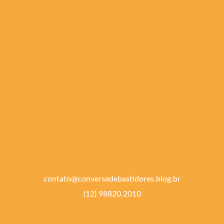
contato@conversadebastidores.blog.br
(12) 98820.2010