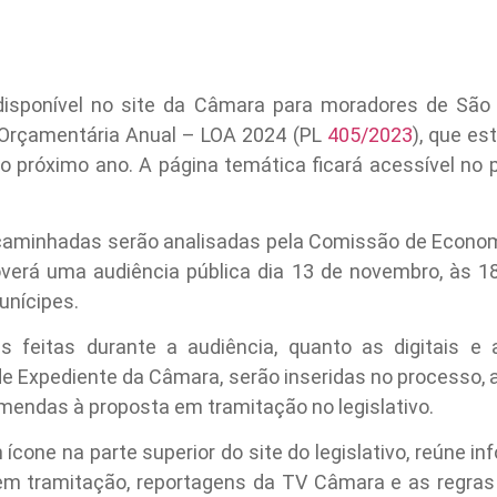
isponível no site da Câmara para moradores de Sã
 Orçamentária Anual – LOA 2024 (PL
405/2023
), que es
 próximo ano. A página temática ficará acessível no po
aminhadas serão analisadas pela Comissão de Econom
erá uma audiência pública dia
13 de novembro, às 1
unícipes.
s feitas durante a audiência, quanto as digitais e 
de Expediente da Câmara, serão inseridas no processo,
mendas à proposta em tramitação no legislativo.
m ícone na parte superior do site do legislativo, reúne 
 em tramitação, reportagens da TV Câmara e as regras p