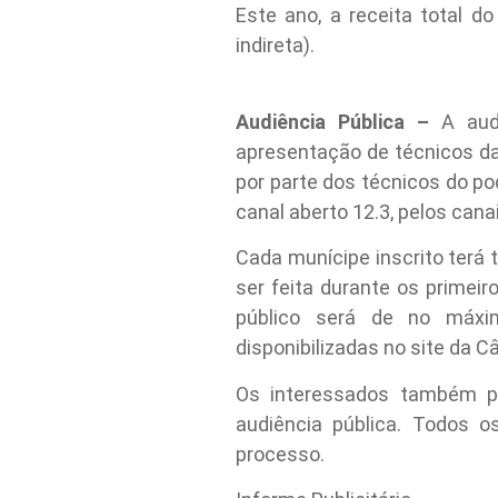
Este ano, a receita total 
indireta).
Audiência Pública –
A aud
apresentação de técnicos da
por parte dos técnicos do po
canal aberto 12.3, pelos cana
Cada munícipe inscrito terá 
ser feita durante os primei
público será de no máxi
disponibilizadas no site da C
Os interessados também po
audiência pública. Todos 
processo.