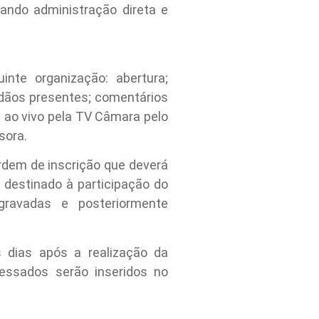
ando administração direta e
nte organização: abertura;
adãos presentes; comentários
a ao vivo pela TV Câmara pelo
sora.
ordem de inscrição que deverá
 destinado à participação do
ravadas e posteriormente
 dias após a realização da
essados serão inseridos no