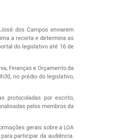
o José dos Campos enviarem
tima a receita e determina as
rtal do legislativo até
16 de
ia, Finanças e Orçamento da
8h30
, no prédio do legislativo,
as protocoladas por escrito,
 analisadas pelos membros da
informações gerais sobre a LOA
ara participar da audiência.