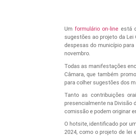
Um
formulário on-line
está d
sugestões ao projeto da Lei
despesas do município para o
novembro
.
Todas as manifestações enc
Câmara, que também promov
para colher sugestões dos m
Tanto as contribuições orai
presencialmente na Divisão 
comissão e podem originar e
O hotsite, identificado por u
2024, como o projeto de lei