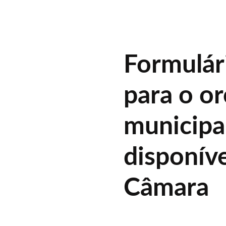
Formulár
para o o
municipa
disponíve
Câmara