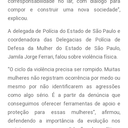
corresponsabilidade no lar, com diálogo para
compor e construir uma nova sociedade”,
explicou.
A delegada de Polícia do Estado de São Paulo e
coordenadora das Delegacias de Polícia de
Defesa da Mulher do Estado de São Paulo,
Jamila Jorge Ferrari, falou sobre violência física.
“O ciclo da violência precisa ser rompido. Muitas
mulheres não registram ocorrência por medo ou
mesmo por não identificarem as agressões
como algo sério. É a partir da denúncia que
conseguimos oferecer ferramentas de apoio e
proteção para essas mulheres”, afirmou,
defendendo a importância da evolução nos