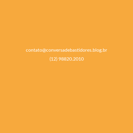
contato@conversadebastidores.blog.br
(12) 98820.2010