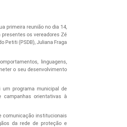
a primeira reunião no dia 14,
 presentes os vereadores Zé
o Petiti (PSDB), Juliana Fraga
omportamentos, linguagens,
ometer o seu desenvolvimento
ui um programa municipal de
e campanhas orientativas à
 comunicação institucionais
gãos da rede de proteção e