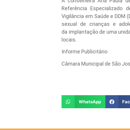
A conselheira Ana Paula 
Referência Especializado d
Vigilância em Saúde e DDM (
sexual de crianças e adol
da implantação de uma unidad
locais.
Informe Publicitário
Câmara Municipal de São Jo
WhatsApp
Fa