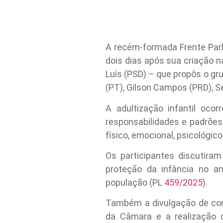
A recém-formada Frente Parla
dois dias após sua criação
Luís (PSD) – que propôs o gru
(PT), Gilson Campos (PRD), S
A adultização infantil oc
responsabilidades e padrões
físico, emocional, psicológico
Os participantes discutira
proteção da infância no a
população (PL
459/2025
).
Também a divulgação de con
da Câmara e a realização 