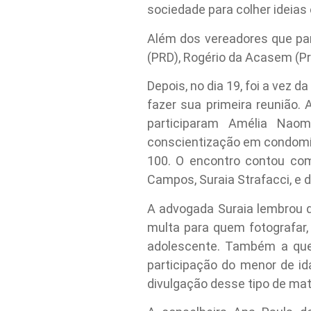
sociedade para colher ideias
Além dos vereadores que par
(PRD), Rogério da Acasem (P
Depois, no dia 19, foi a vez 
fazer sua primeira reunião.
participaram Amélia Naom
conscientização em condomín
100. O encontro contou co
Campos, Suraia Strafacci, e da
A advogada Suraia lembrou q
multa para quem fotografar, 
adolescente. Também a quem 
participação do menor de ida
divulgação desse tipo de mate