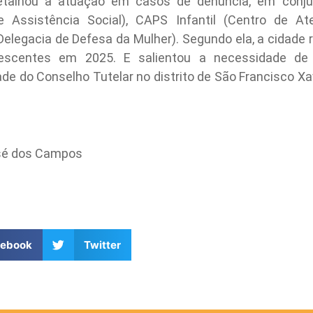
detalhou a atuação em casos de denúncia, em conj
e Assistência Social), CAPS Infantil (Centro de Aten
Delegacia de Defesa da Mulher). Segundo ela, a cidade 
escentes em 2025. E salientou a necessidade de 
e do Conselho Tutelar no distrito de São Francisco Xa
sé dos Campos
cebook
Twitter