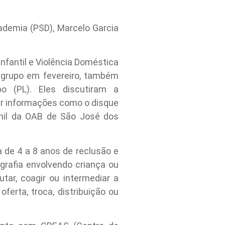
ademia (PSD), Marcelo Garcia
Infantil e Violência Doméstica
o grupo em fevereiro, também
o (PL). Eles discutiram a
ar informações como o disque
nil da OAB de São José dos
 de 4 a 8 anos de reclusão e
ografia envolvendo criança ou
tar, coagir ou intermediar a
ferta, troca, distribuição ou