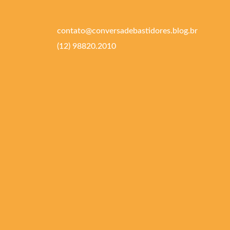
contato@conversadebastidores.blog.br
(12) 98820.2010