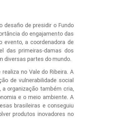
 desafio de presidir o Fundo
portância do engajamento das
o evento, a coordenadora de
el das primeiras-damas dos
m diversas partes do mundo.
realiza no Vale do Ribeira. A
o de vulnerabilidade social
, a organização também cria,
onomia e o meio ambiente. A
esas brasileiras e conseguiu
lver produtos inovadores no