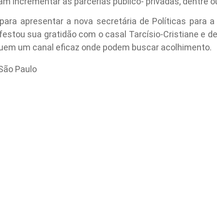
am incrementar as parcerias público- privadas, dentre o
para apresentar a nova secretária de Políticas para a 
festou sua gratidão com o casal Tarcísio-Cristiane e 
uem um canal eficaz onde podem buscar acolhimento.
São Paulo