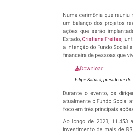
Numa cerimônia que reuniu m
um balanço dos projetos re
ações que serão implantad
Estado,
Cristiane Freitas
, ju
a intenção do Fundo Social
financeira de pessoas que vi
Download
Filipe Sabará, presidente d
Durante o evento, os diri
atualmente o Fundo Social at
foco em três principais açõe
Ao longo de 2023, 11.453 
investimento de mais de R$