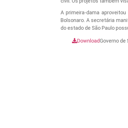
civil. Os projetos também vis
A primeira-dama aproveitou 
Bolsonaro. A secretária mani
do estado de São Paulo poss
Download
Governo de 