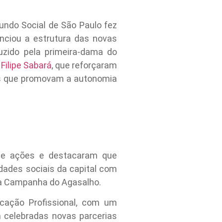
undo Social de São Paulo fez
nciou a estrutura das novas
zido pela primeira-dama do
,
Filipe Sabará
, que reforçaram
es que promovam a autonomia
 de ações e destacaram que
idades sociais da capital com
e a Campanha do Agasalho.
cação Profissional, com um
 celebradas novas parcerias