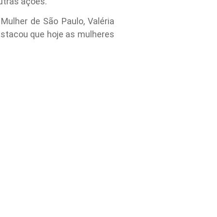
utras ações.
Mulher de São Paulo, Valéria
destacou que hoje as mulheres