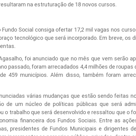
resultaram na estruturação de 18 novos cursos.
o Fundo Social consiga ofertar 17,2 mil vagas nos curs
 braço tecnológico que será incorporado. Em breve, os di
entas.
gasalho, foi anunciado que no mês que vem serão ap
no passado, foram arrecadados 4,4 milhões de roupas de
a de 459 municípios. Além disso, também foram arre
nunciadas várias mudanças que estão sendo feitas no
ão de um núcleo de políticas públicas que será admi
u o trabalho que será desenvolvido e ressaltou que o foc
utonomia financeira dos Fundos Sociais. Entre as açõ
mas, presidentes de Fundos Municipais e dirigentes d