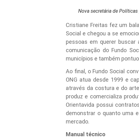
Nova secretária de Política
Cristiane Freitas fez um ba
Social e chegou a se emocio
pessoas em querer buscar a
comunicação do Fundo Soci
municípios e também pontuou
Ao final, o Fundo Social con
ONG atua desde 1999 e capa
através da costura e do art
produz e comercializa prod
Orientavida possui contrato
demonstrar o quanto uma em
mercado.
Manual técnico