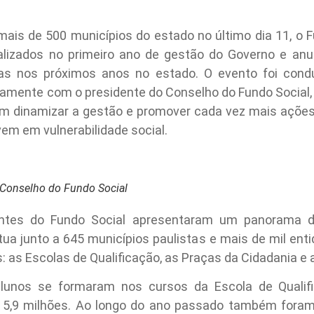
ais de 500 municípios do estado no último dia 11, o F
alizados no primeiro ano de gestão do Governo e anu
as nos próximos anos no estado. O evento foi condu
ntamente com o presidente do Conselho do Fundo Social
 em dinamizar a gestão e promover cada vez mais açõ
vem em vulnerabilidade social.
o Conselho do Fundo Social
gentes do Fundo Social apresentaram um panorama
ua junto a 645 municípios paulistas e mais de mil ent
s: as Escolas de Qualificação, as Praças da Cidadania 
alunos se formaram nos cursos da Escola de Qualifi
 5,9 milhões. Ao longo do ano passado também foram