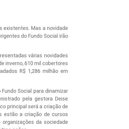
os existentes. Mas a novidade
rigentes do Fundo Social irão
resentadas várias novidades
 inverno, 610 mil cobertores
cadados R$ 1,286 milhão em
 Fundo Social para dinamizar
nistrado pela gestora Deise
o principal será a criação de
es estão a criação de cursos
e organizações da sociedade