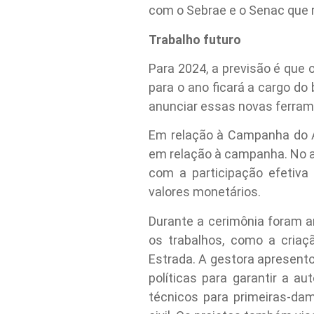
com o Sebrae e o Senac que 
Trabalho futuro
Para 2024, a previsão é que 
para o ano ficará a cargo do
anunciar essas novas ferram
Em relação à Campanha do A
em relação à campanha. No a
com a participação efetiv
valores monetários.
Durante a cerimônia foram a
os trabalhos, como a criaç
Estrada. A gestora apresento
políticas para garantir a a
técnicos para primeiras-da