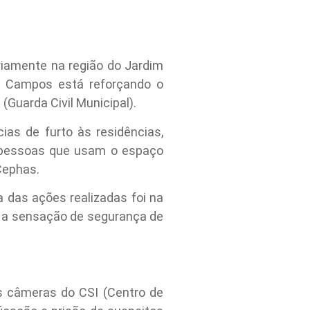
riamente na região do Jardim
os Campos está reforçando o
Guarda Civil Municipal).
ias de furto às residências,
 pessoas que usam o espaço
Cephas.
das ações realizadas foi na
 a sensação de segurança de
s câmeras do CSI (Centro de