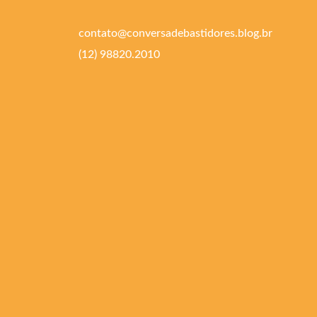
contato@conversadebastidores.blog.br
(12) 98820.2010