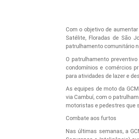
Com o objetivo de aumentar 
Satélite, Floradas de São 
patrulhamento comunitário na
O patrulhamento preventivo 
condomínios e comércios p
para atividades de lazer e d
As equipes de moto da GCM 
via Cambuí, com o patrulha
motoristas e pedestres que se
Combate aos furtos
Nas últimas semanas, a GCM