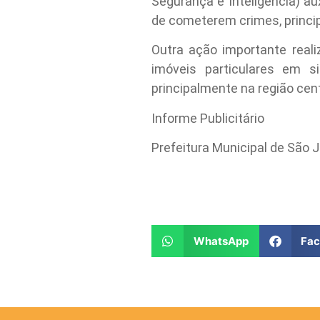
Segurança e Inteligência) au
de cometerem crimes, princi
Outra ação importante reali
imóveis particulares em 
principalmente na região cen
Informe Publicitário
Prefeitura Municipal de São
WhatsApp
Fa