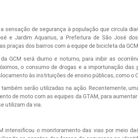
a sensação de segurança à população que circula dia
José e Jardim Aquarius, a Prefeitura de São José d
s praças dos bairros com a equipe de bicicleta da GCM (
da GCM será diurno e noturno, para inibir as ocorrênc
róximos, o consumo de drogas e a importunação das
eslocamento às instituições de ensino públicas, como o 
também serão utilizadas na ação. Recentemente, uma 
mento de moto com as equipes da GTAM, para aumentar
 utilizam da via.
 intensificou o monitoramento das vias por meio da