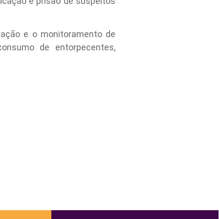
ficação e prisão de suspeitos
ficação e o monitoramento de
consumo de entorpecentes,