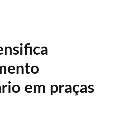
nsifica
mento
rio em praças