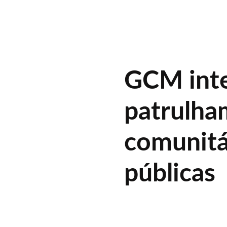
GCM inte
patrulha
comunitá
públicas