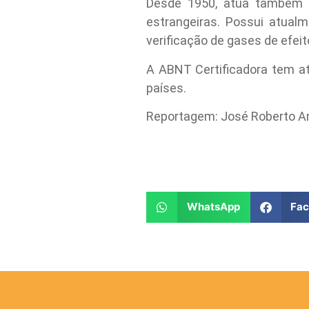
Desde 1950, atua também n
estrangeiras. Possui atual
verificação de gases de efeit
A ABNT Certificadora tem at
países.
Reportagem: José Roberto A
WhatsApp
Fa