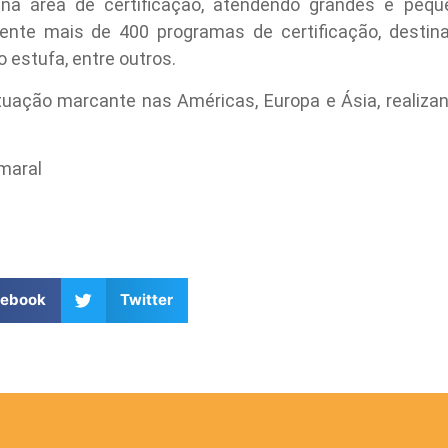
a área de certificação, atendendo grandes e pequ
mente mais de 400 programas de certificação, destin
o estufa, entre outros.
uação marcante nas Américas, Europa e Ásia, realiza
maral
cebook
Twitter