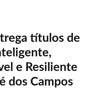
rega títulos de
teligente,
el e Resiliente
sé dos Campos