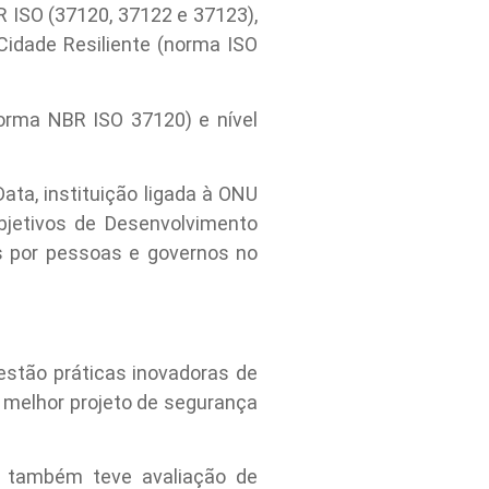
ISO (37120, 37122 e 37123),
idade Resiliente (norma ISO
orma NBR ISO 37120) e nível
ata, instituição ligada à ONU
bjetivos de Desenvolvimento
s por pessoas e governos no
estão práticas inovadoras de
o melhor projeto de segurança
s, também teve avaliação de