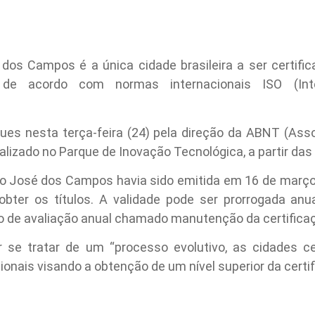
dos Campos é a única cidade brasileira a ser certific
, de acordo com normas internacionais ISO (Inter
gues nesta terça-feira (24) pela direção da ABNT (Ass
alizado no Parque de Inovação Tecnológica, a partir das
São José dos Campos havia sido emitida em 16 de março
 obter os títulos. A validade pode ser prorrogada a
o de avaliação anual chamado manutenção da certifica
se tratar de um “processo evolutivo, as cidades cer
ionais visando a obtenção de um nível superior da certif