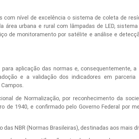
com nível de excelência o sistema de coleta de resíd
da área urbana e rural com lâmpadas de LED, sistema 
viço de monitoramento por satélite e análise e detecçã
 para aplicação das normas e, consequentemente, a c
 adoção e a validação dos indicadores em parceri
s Campos.
onal de Normalização, por reconhecimento da socie
o de 1940, e confirmado pelo Governo Federal por me
o das NBR (Normas Brasileiras), destinadas aos mais di