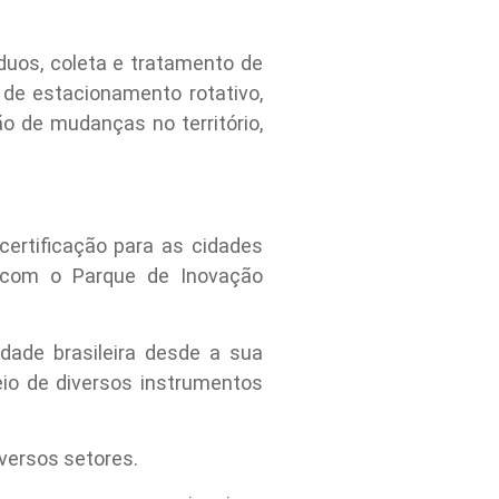
uos, coleta e tratamento de
de estacionamento rotativo,
o de mudanças no território,
ertificação para as cidades
a com o Parque de Inovação
dade brasileira desde a sua
io de diversos instrumentos
versos setores.