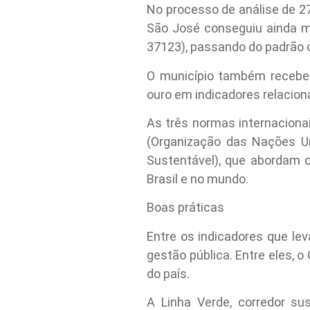
No processo de análise de 
São José conseguiu ainda m
37123), passando do padrão ou
O município também recebeu
ouro em indicadores relacion
As três normas internacionai
(Organização das Nações Un
Sustentável), que abordam 
Brasil e no mundo.
Boas práticas
Entre os indicadores que le
gestão pública. Entre eles, 
do país.
A Linha Verde, corredor su