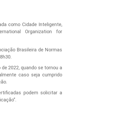
ada como Cidade Inteligente,
national Organization for
ociação Brasileira de Normas
 8h30.
 de 2022, quando se tornou a
nualmente caso seja cumprido
ção.
tificadas podem solicitar a
icação”.