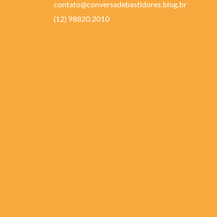
contato@conversadebastidores.blog.br
(12) 98820.2010