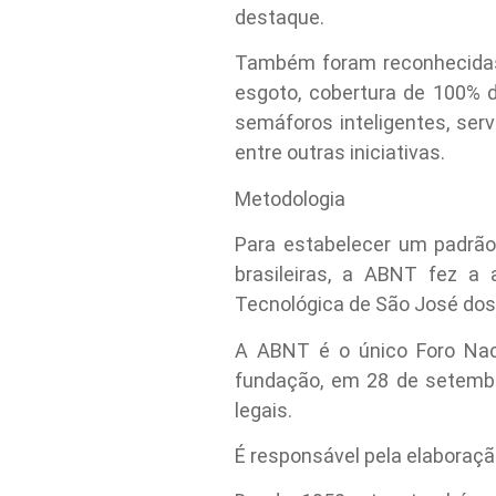
destaque.
Também foram reconhecidas 
esgoto, cobertura de 100% 
semáforos inteligentes, ser
entre outras iniciativas.
Metodologia
Para estabelecer um padrão
brasileiras, a ABNT fez a
Tecnológica de São José do
A ABNT é o único Foro Naci
fundação, em 28 de setembr
legais.
É responsável pela elaboraçã