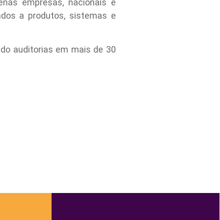
enas empresas, nacionais e
ados a produtos, sistemas e
ndo auditorias em mais de 30