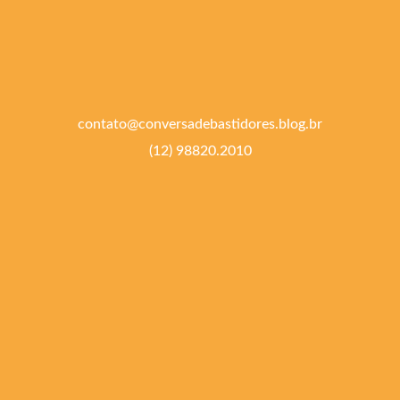
contato@conversadebastidores.blog.br
(12) 98820.2010